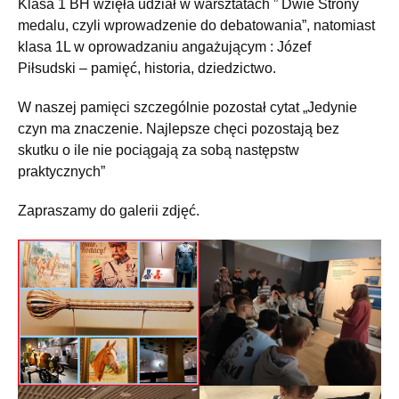
Klasa 1 BH wzięła udział w warsztatach ” Dwie Strony
medalu, czyli wprowadzenie do debatowania”, natomiast
klasa 1L w oprowadzaniu angażującym : Józef
Piłsudski – pamięć, historia, dziedzictwo.
W naszej pamięci szczególnie pozostał cytat „Jedynie
czyn ma znaczenie. Najlepsze chęci pozostają bez
skutku o ile nie pociągają za sobą następstw
praktycznych”
Zapraszamy do galerii zdjęć.