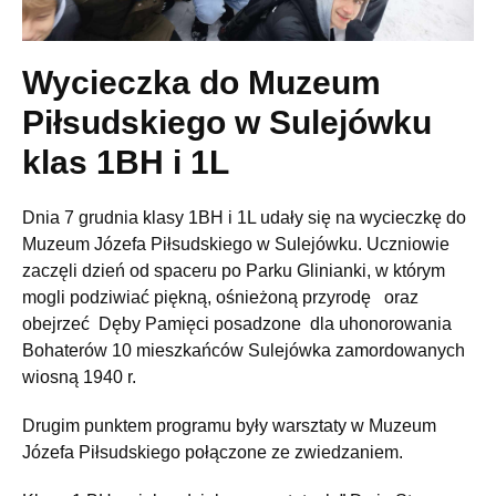
Wycieczka do Muzeum
Piłsudskiego w Sulejówku
klas 1BH i 1L
Dnia 7 grudnia klasy 1BH i 1L udały się na wycieczkę do
Muzeum Józefa Piłsudskiego w Sulejówku. Uczniowie
zaczęli dzień od spaceru po Parku Glinianki, w którym
mogli podziwiać piękną, ośnieżoną przyrodę oraz
obejrzeć Dęby Pamięci posadzone dla uhonorowania
Bohaterów 10 mieszkańców Sulejówka zamordowanych
wiosną 1940 r.
Drugim punktem programu były warsztaty w Muzeum
Józefa Piłsudskiego połączone ze zwiedzaniem.